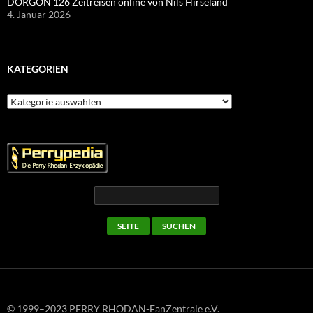
DORGON 126 Zeitreisen online von Nils Hirseland
4. Januar 2026
KATEGORIEN
Kategorien
© 1999–2023 PERRY RHODAN-FanZentrale e.V.