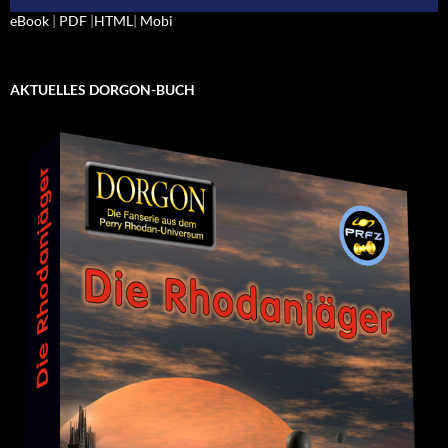
eBook
|
PDF
|
HTML
|
Mobi
AKTUELLES DORGON-BUCH