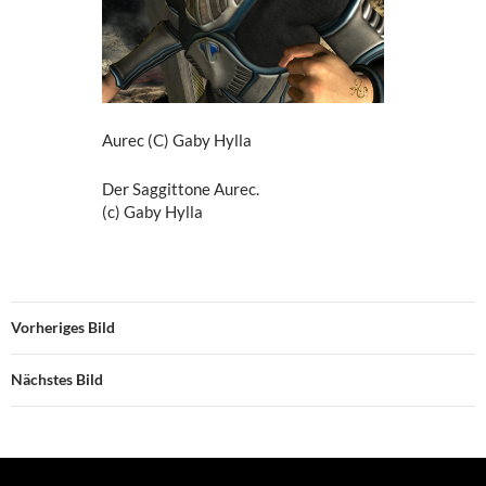
Aurec (C) Gaby Hylla
Der Saggittone Aurec.
(c) Gaby Hylla
Vorheriges Bild
Nächstes Bild