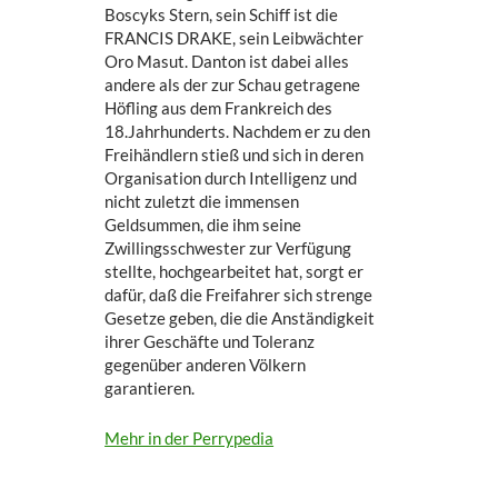
Boscyks Stern, sein Schiff ist die
FRANCIS DRAKE, sein Leibwächter
Oro Masut. Danton ist dabei alles
andere als der zur Schau getragene
Höfling aus dem Frankreich des
18.Jahrhunderts. Nachdem er zu den
Freihändlern stieß und sich in deren
Organisation durch Intelligenz und
nicht zuletzt die immensen
Geldsummen, die ihm seine
Zwillingsschwester zur Verfügung
stellte, hochgearbeitet hat, sorgt er
dafür, daß die Freifahrer sich strenge
Gesetze geben, die die Anständigkeit
ihrer Geschäfte und Toleranz
gegenüber anderen Völkern
garantieren.
Mehr in der Perrypedia