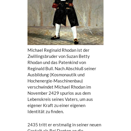
Michael Reginald Rhodan ist der
Zwillingsbruder von Suzan Betty
Rhodan und das Patenkind von
Reginald Bull. Nach Abschluß seiner
Ausbildung (Kosmonautik und
Hochenergie-Maschinenbau)
verschwindet Michael Rhodan im
November 2429 spurlos aus dem
Lebenskreis seines Vaters, um aus
eigener Kraft zu einer eigenen
Identität zu finden.
2435 tritt er erstmalig in seiner neuen
Gestalt als Roi Danton an die