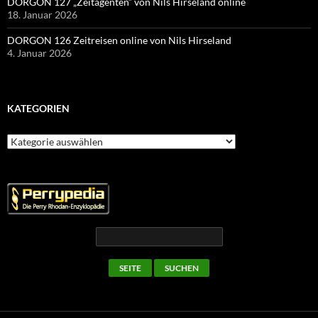
DORGON 127 „Zeitagenten“ von Nils Hirseland online
18. Januar 2026
DORGON 126 Zeitreisen online von Nils Hirseland
4. Januar 2026
KATEGORIEN
Kategorien