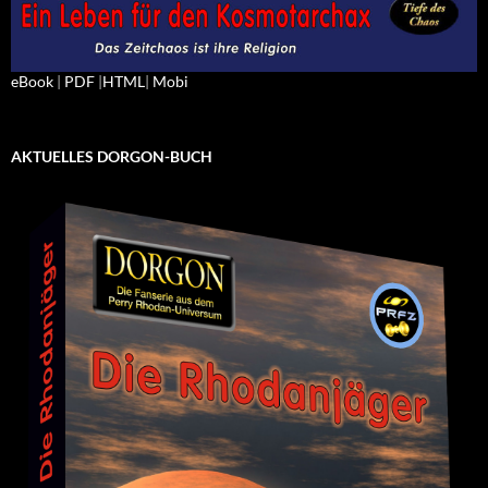
eBook
|
PDF
|
HTML
|
Mobi
AKTUELLES DORGON-BUCH