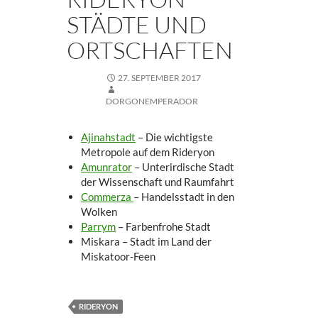
STÄDTE UND
ORTSCHAFTEN
27. SEPTEMBER 2017
DORGONEMPERADOR
Ajinahstadt
– Die wichtigste
Metropole auf dem Rideryon
Amunrator
– Unterirdische Stadt
der Wissenschaft und Raumfahrt
Commerza
– Handelsstadt in den
Wolken
Parrym
– Farbenfrohe Stadt
Miskara – Stadt im Land der
Miskatoor-Feen
RIDERYON