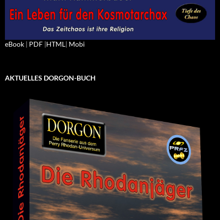
eBook
|
PDF
|
HTML
|
Mobi
AKTUELLES DORGON-BUCH