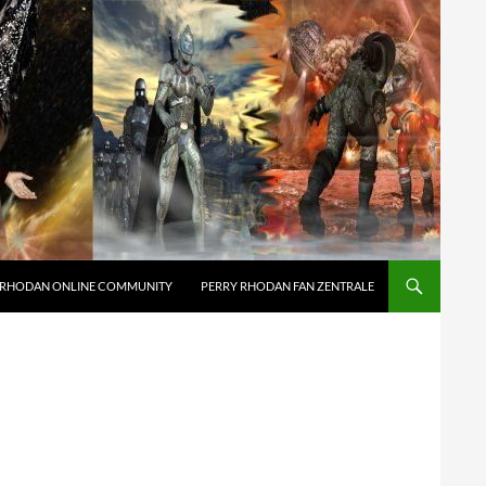
 RHODAN ONLINE COMMUNITY
PERRY RHODAN FAN ZENTRALE