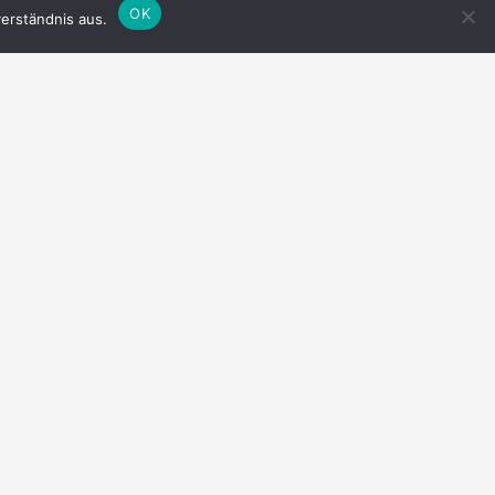
OK
erständnis aus.