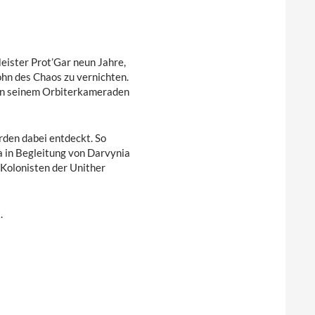
ister Prot’Gar neun Jahre,
ohn des Chaos zu vernichten.
. In seinem Orbiterkameraden
den dabei entdeckt. So
a in Begleitung von Darvynia
 Kolonisten der Unither
.