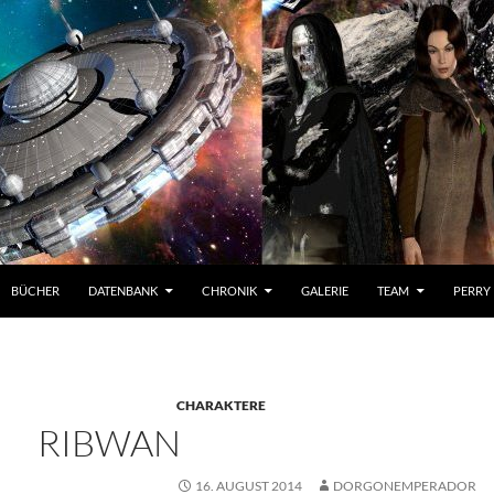
BÜCHER
DATENBANK
CHRONIK
GALERIE
TEAM
PERRY
CHARAKTERE
RIBWAN
16. AUGUST 2014
DORGONEMPERADOR