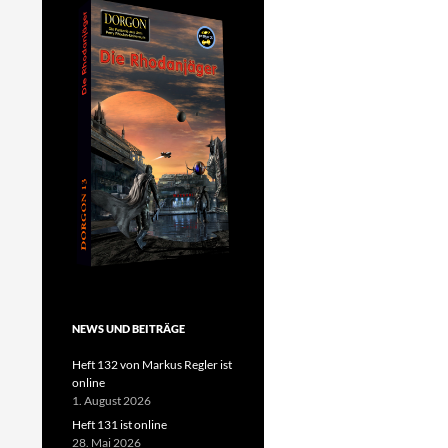
NEWS UND BEITRÄGE
Heft 132 von Markus Regler ist
online
1. August 2026
Heft 131 ist online
28. Mai 2026