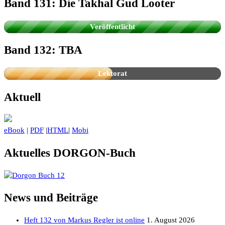
Band 131: Die Takhal Gud Looter
Die Fanserie aus dem PERRY RHODAN-
Universum
Veröffentlicht
Band 132: TBA
Lektorat
Aktuell
eBook
|
PDF
|
HTML
|
Mobi
Aktuelles DORGON-Buch
News und Beiträge
Heft 132 von Markus Regler ist online
1. August 2026