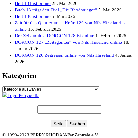
Heft 131 ist online
28. Mai 2026
Buch 13 trägt den Titel „Die Rhodanjäger“
5. Mai 2026
Heft 130 ist online
5. Mai 2026
Zeit für das Quarterium – Hefte 129 von Nils Hirseland ist
online
15. Februar 2026
Der Zeitamulus, DORGON 128 ist online
1. Februar 2026
DORGON 127 „Zeitagenten“ von Nils Hirseland online
18.
Januar 2026
DORGON 126 Zeitreisen online von Nils Hirseland
4. Januar
2026
Kategorien
Kategorien
© 1999–2023 PERRY RHODAN-FanZentrale e.V.