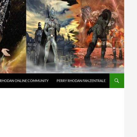
 RHODAN ONLINE COMMUNITY
PERRY RHODAN FAN ZENTRALE
R