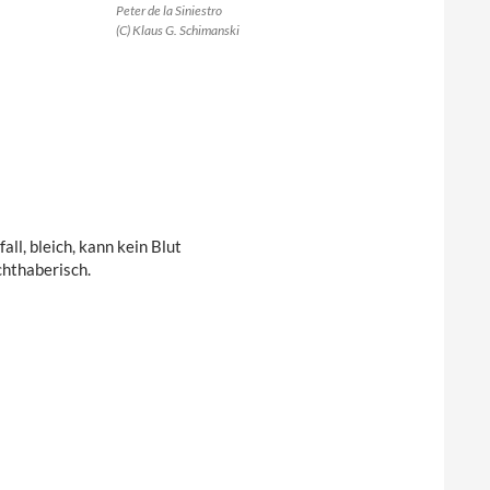
Peter de la Siniestro
(C) Klaus G. Schimanski
ll, bleich, kann kein Blut
chthaberisch.