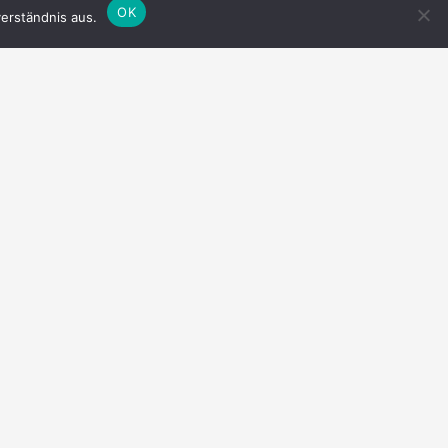
OK
erständnis aus.