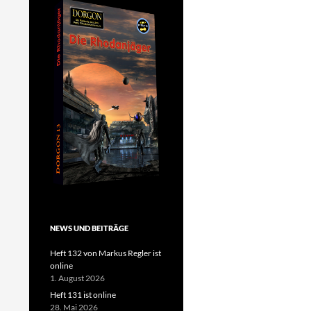
NEWS UND BEITRÄGE
Heft 132 von Markus Regler ist
online
1. August 2026
Heft 131 ist online
28. Mai 2026