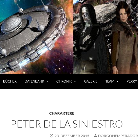
BÜCHER
DATENBANK
CHRONIK
GALERIE
TEAM
PERRY
CHARAKTERE
PETER DE LA SINIESTRO
23. DEZEMBER 2015
DORGONEMPERADO