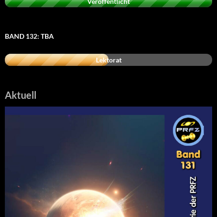
Veröffentlicht
BAND 132: TBA
Lektorat
Aktuell