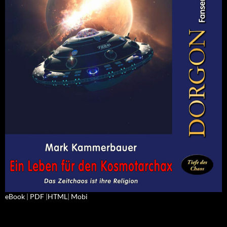
eBook
|
PDF
|
HTML
|
Mobi