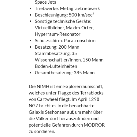
Space Jets
Triebwerke: Metagravtriebwerk
Beschleunigung: 500 km/sec²
Sonstige technische Geräte:
Virtuellbildner, Maxim-Orter,
Hyperraum-Resonator
Schutzschirm: Paratronschirm
Besatzung: 200 Mann
Stammbesatzung, 35
Wissenschaftler/innen, 150 Mann
Boden,-Lufteinheiten
Gesamtbesatzung: 385 Mann
Die NIMH ist ein Explorerraumschiff,
welches unter Flagge des Terrablocks
von Cartwheel fliegt. Im April 1298
NGZ bricht es in die benachbarte
Galaxis Seshonaar auf, um mehr über
die Völker dort herauszufinden und
potentielle Gefahren durch MODROR
zu sondieren.