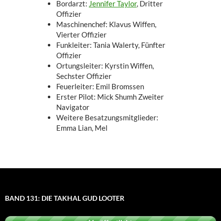
Bordarzt:
Jennifer Taylor
, Dritter
Offizier
Maschinenchef: Klavus Wiffen,
Vierter Offizier
Funkleiter: Tania Walerty, Fünfter
Offizier
Ortungsleiter: Kyrstin Wiffen,
Sechster Offizier
Feuerleiter: Emil Bromssen
Erster Pilot: Mick Shumh Zweiter
Navigator
Weitere Besatzungsmitglieder:
Emma Lian, Mel
BAND 131: DIE TAKHAL GUD LOOTER