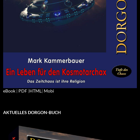
eBook
|
PDF
|
HTML
|
Mobi
AKTUELLES DORGON-BUCH