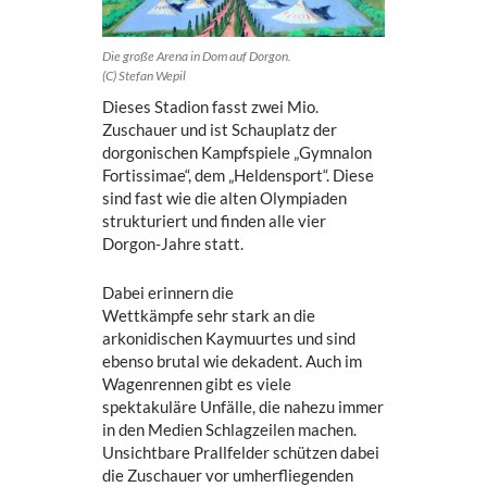
Die große Arena in Dom auf Dorgon.
(C) Stefan Wepil
Dieses Stadion fasst zwei Mio.
Zuschauer und ist Schauplatz der
dorgonischen Kampfspiele „Gymnalon
Fortissimae“, dem „Heldensport“. Diese
sind fast wie die alten Olympiaden
strukturiert und finden alle vier
Dorgon-Jahre statt.
Dabei erinnern die
Wettkämpfe sehr stark an die
arkonidischen Kaymuurtes und sind
ebenso brutal wie dekadent. Auch im
Wagenrennen gibt es viele
spektakuläre Unfälle, die nahezu immer
in den Medien Schlagzeilen machen.
Unsichtbare Prallfelder schützen dabei
die Zuschauer vor umherfliegenden