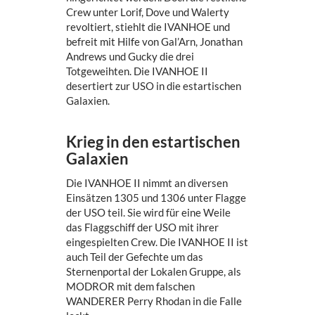
Crew unter Lorif, Dove und Walerty
revoltiert, stiehlt die IVANHOE und
befreit mit Hilfe von Gal’Arn, Jonathan
Andrews und Gucky die drei
Totgeweihten. Die IVANHOE II
desertiert zur USO in die estartischen
Galaxien.
Krieg in den estartischen
Galaxien
Die IVANHOE II nimmt an diversen
Einsätzen 1305 und 1306 unter Flagge
der USO teil. Sie wird für eine Weile
das Flaggschiff der USO mit ihrer
eingespielten Crew. Die IVANHOE II ist
auch Teil der Gefechte um das
Sternenportal der Lokalen Gruppe, als
MODROR mit dem falschen
WANDERER Perry Rhodan in die Falle