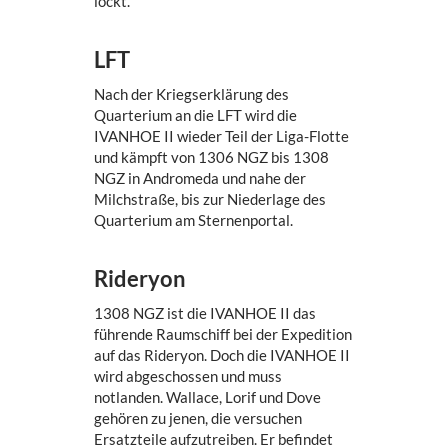
lockt.
LFT
Nach der Kriegserklärung des
Quarterium an die LFT wird die
IVANHOE II wieder Teil der Liga-Flotte
und kämpft von 1306 NGZ bis 1308
NGZ in Andromeda und nahe der
Milchstraße, bis zur Niederlage des
Quarterium am Sternenportal.
Rideryon
1308 NGZ ist die IVANHOE II das
führende Raumschiff bei der Expedition
auf das Rideryon. Doch die IVANHOE II
wird abgeschossen und muss
notlanden. Wallace, Lorif und Dove
gehören zu jenen, die versuchen
Ersatzteile aufzutreiben. Er befindet