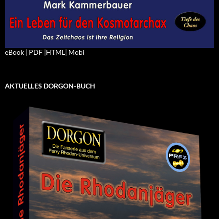
eBook
|
PDF
|
HTML
|
Mobi
AKTUELLES DORGON-BUCH