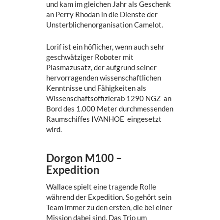
und kam im gleichen Jahr als Geschenk
an Perry Rhodan in die Dienste der
Unsterblichenorganisation Camelot.
Lorif ist ein höflicher, wenn auch sehr
geschwätziger Roboter mit
Plasmazusatz, der aufgrund seiner
hervorragenden wissenschaftlichen
Kenntnisse und Fähigkeiten als
Wissenschaftsoffizierab 1290 NGZ an
Bord des 1.000 Meter durchmessenden
Raumschiffes IVANHOE eingesetzt
wird.
Dorgon M100 –
Expedition
Wallace spielt eine tragende Rolle
während der Expedition. So gehört sein
Team immer zu den ersten, die bei einer
Mission dabei sind. Das Trio um