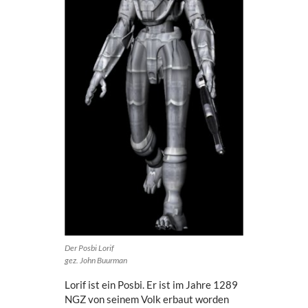
Der Posbi Lorif
gez. John Buurman
Lorif ist ein Posbi. Er ist im Jahre 1289
NGZ von seinem Volk erbaut worden