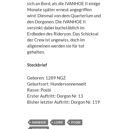
sich an Bord, als die IVANHOE II einige
Monate später erneut angegriffen
wird: Diesmal von dem Quarterium und
den Dorgonen. Die IVANHOE II
versinkt dabei buchstäblich im
Erdboden des Rideryon. Das Schicksal
der Crew ist ungewiss, doch im
allgemeinen werden sie für tot
gehalten.
Steckbrief
Geboren: 1289 NGZ
Geburtsort: Hundersonnenwelt
Rasse: Posbi
Erster Auftritt: Dorgon Nr. 13
Bisher letzter Auftritt: Dorgon Nr. 119
IVANHOE
LORIF
POSBI