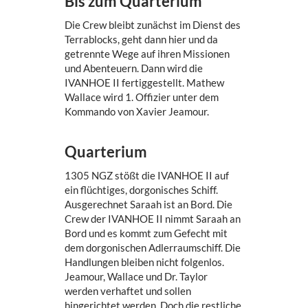
Bis zum Quarterium
Die Crew bleibt zunächst im Dienst des
Terrablocks, geht dann hier und da
getrennte Wege auf ihren Missionen
und Abenteuern. Dann wird die
IVANHOE II fertiggestellt. Mathew
Wallace wird 1. Offizier unter dem
Kommando von Xavier Jeamour.
Quarterium
1305 NGZ stößt die IVANHOE II auf
ein flüchtiges, dorgonisches Schiff.
Ausgerechnet Saraah ist an Bord. Die
Crew der IVANHOE II nimmt Saraah an
Bord und es kommt zum Gefecht mit
dem dorgonischen Adlerraumschiff. Die
Handlungen bleiben nicht folgenlos.
Jeamour, Wallace und Dr. Taylor
werden verhaftet und sollen
hingerichtet werden. Doch die restliche