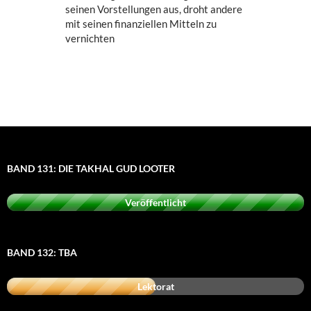
seinen Vorstellungen aus, droht andere
mit seinen finanziellen Mitteln zu
vernichten
BAND 131: DIE TAKHAL GUD LOOTER
Veröffentlicht
BAND 132: TBA
Lektorat