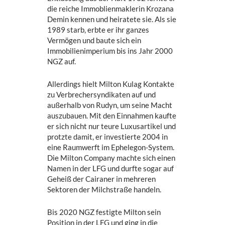
die reiche Immoblienmaklerin Krozana
Demin kennen und heiratete sie. Als sie
1989 starb, erbte er ihr ganzes
Vermögen und baute sich ein
Immobilienimperium bis ins Jahr 2000
NGZ auf.
Allerdings hielt Milton Kulag Kontakte
zu Verbrechersyndikaten auf und
außerhalb von Rudyn, um seine Macht
auszubauen. Mit den Einnahmen kaufte
er sich nicht nur teure Luxusartikel und
protzte damit, er investierte 2004 in
eine Raumwerft im Ephelegon-System.
Die Milton Company machte sich einen
Namen in der LFG und durfte sogar auf
Geheiß der Cairaner in mehreren
Sektoren der Milchstraße handeln.
Bis 2020 NGZ festigte Milton sein
Position in der LFG und ging in die