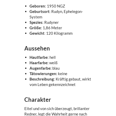
Geboren
: 1950 NGZ
Geburtsort
: Rudyn, Ephelegon-
System
Spezies
: Rudyner
Größe
: 1,86 Meter
Gewicht
: 120 Kilogramm
Aussehen
Hautfarbe
: hell
Haarfarbe:
weiß
Augenfarbe:
blau
Tätowierungen:
keine
Beschreibung
: Kräftig gebaut, wirkt
vom Leben gekennzeichnet
Charakter
Eitel und von sich überzeugt, brillanter
Redner, legt die Wahrheit gerne nach