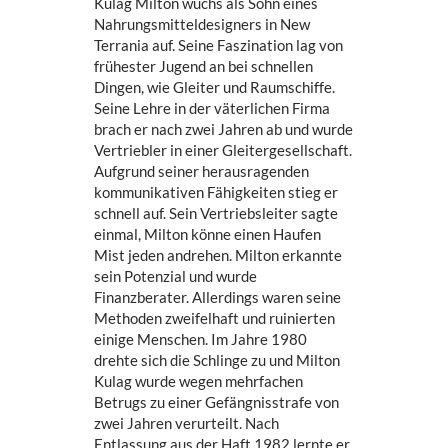
Kulag Milton wuchs als Sohn eines
Nahrungsmitteldesigners in New
Terrania auf. Seine Faszination lag von
frühester Jugend an bei schnellen
Dingen, wie Gleiter und Raumschiffe.
Seine Lehre in der väterlichen Firma
brach er nach zwei Jahren ab und wurde
Vertriebler in einer Gleitergesellschaft.
Aufgrund seiner herausragenden
kommunikativen Fähigkeiten stieg er
schnell auf. Sein Vertriebsleiter sagte
einmal, Milton könne einen Haufen
Mist jeden andrehen. Milton erkannte
sein Potenzial und wurde
Finanzberater. Allerdings waren seine
Methoden zweifelhaft und ruinierten
einige Menschen. Im Jahre 1980
drehte sich die Schlinge zu und Milton
Kulag wurde wegen mehrfachen
Betrugs zu einer Gefängnisstrafe von
zwei Jahren verurteilt. Nach
Entlassung aus der Haft 1982 lernte er