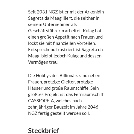
Seit 2031 NGZ ist er mit der Arkonidin
Sagreta da Maag liiert, die seither in
seinem Unternehmen als
Geschäftsführerin arbeitet. Kulag hat
einen großen Appetit nach Frauen und
lockt sie mit finanziellen Vorteilen.
Entsprechend frustriert ist Sagreta da
Maag, bleibt jedoch Kulag und dessen
Vermögen treu.
Die Hobbys des Billionärs sind neben
Frauen, protzige Gleiter, protzige
Häuser und große Raumschiffe. Sein
größtes Projekt ist das Fernraumschiff
CASSIOPEIA, welches nach
zehnjähriger Bauzeit im Jahre 2046
NGZ fertig gestellt werden soll.
Steckbrief