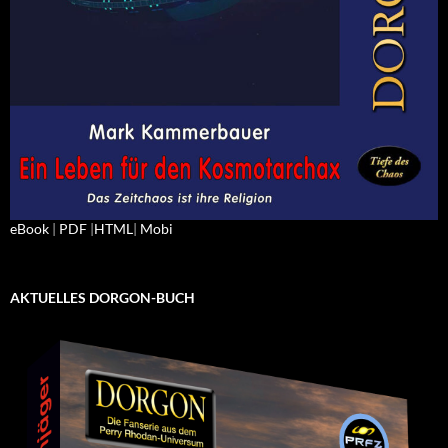
eBook
|
PDF
|
HTML
|
Mobi
AKTUELLES DORGON-BUCH