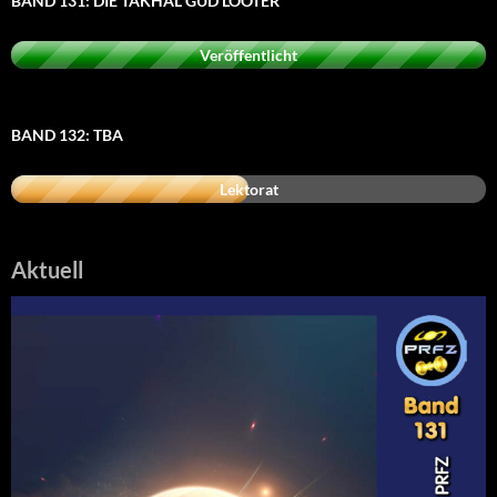
BAND 131: DIE TAKHAL GUD LOOTER
Veröffentlicht
BAND 132: TBA
Lektorat
Aktuell