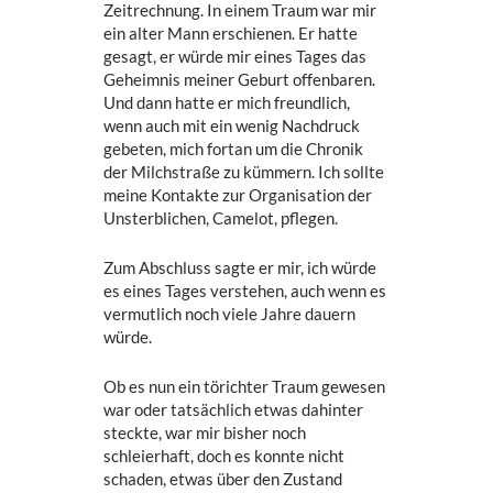
Zeitrechnung. In einem Traum war mir
ein alter Mann erschienen. Er hatte
gesagt, er würde mir eines Tages das
Geheimnis meiner Geburt offenbaren.
Und dann hatte er mich freundlich,
wenn auch mit ein wenig Nachdruck
gebeten, mich fortan um die Chronik
der Milchstraße zu kümmern. Ich sollte
meine Kontakte zur Organisation der
Unsterblichen, Camelot, pflegen.
Zum Abschluss sagte er mir, ich würde
es eines Tages verstehen, auch wenn es
vermutlich noch viele Jahre dauern
würde.
Ob es nun ein törichter Traum gewesen
war oder tatsächlich etwas dahinter
steckte, war mir bisher noch
schleierhaft, doch es konnte nicht
schaden, etwas über den Zustand