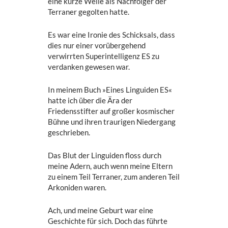
eine kurze Weile als Nachfolger der
Terraner gegolten hatte.
Es war eine Ironie des Schicksals, dass
dies nur einer vorübergehend
verwirrten Superintelligenz ES zu
verdanken gewesen war.
In meinem Buch »Eines Linguiden ES«
hatte ich über die Ära der
Friedensstifter auf großer kosmischer
Bühne und ihren traurigen Niedergang
geschrieben.
Das Blut der Linguiden floss durch
meine Adern, auch wenn meine Eltern
zu einem Teil Terraner, zum anderen Teil
Arkoniden waren.
Ach, und meine Geburt war eine
Geschichte für sich. Doch das führte