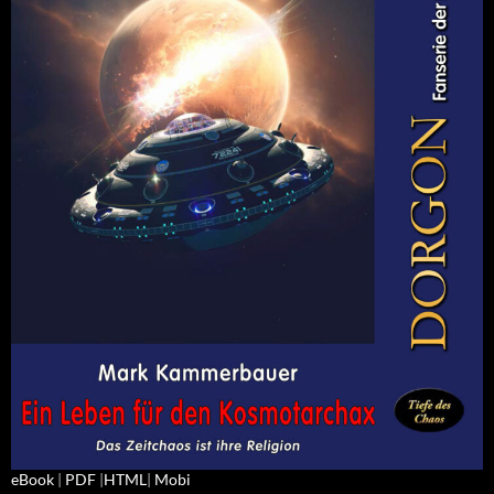
eBook
|
PDF
|
HTML
|
Mobi