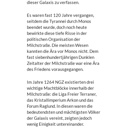
dieser Galaxis zu verfassen.
Es waren fast 120 Jahre vergangen,
seitdem die Tyrannei durch Monos
beendet wurde, doch noch heute
bewirkte diese tiefe Risse in der
politischen Organisation der
Milchstraße. Die meisten Wesen
kannten die Ära vor Monos nicht. Dem
fast siebenhundertjährigen Dunklen
Zeitalter der Milchstraße war eine Ära
des Friedens vorausgegangen.
Im Jahre 1264 NGZ existierten drei
wichtige Machtblöcke innerhalb der
Milchstraße: die Liga Freier Terraner,
das Kristallimperium Arkon und das
Forum Raglund. In diesen waren die
bedeutendsten und mächtigsten Völker
der Galaxis vereint, zeigten jedoch
wenig Einigkeit untereinander.