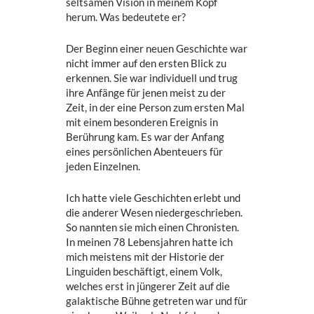
seltsamen Vision in meinem Kopf
herum. Was bedeutete er?
Der Beginn einer neuen Geschichte war
nicht immer auf den ersten Blick zu
erkennen. Sie war individuell und trug
ihre Anfänge für jenen meist zu der
Zeit, in der eine Person zum ersten Mal
mit einem besonderen Ereignis in
Berührung kam. Es war der Anfang
eines persönlichen Abenteuers für
jeden Einzelnen.
Ich hatte viele Geschichten erlebt und
die anderer Wesen niedergeschrieben.
So nannten sie mich einen Chronisten.
In meinen 78 Lebensjahren hatte ich
mich meistens mit der Historie der
Linguiden beschäftigt, einem Volk,
welches erst in jüngerer Zeit auf die
galaktische Bühne getreten war und für