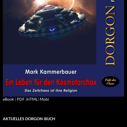
eBook
|
PDF
|
HTML
|
Mobi
AKTUELLES DORGON-BUCH