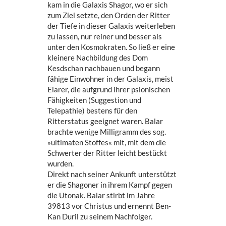
kam in die Galaxis Shagor, wo er sich
zum Ziel setzte, den Orden der Ritter
der Tiefe in dieser Galaxis weiterleben
zu lassen, nur reiner und besser als
unter den Kosmokraten. So ließ er eine
kleinere Nachbildung des Dom
Kesdschan nachbauen und begann
fähige Einwohner in der Galaxis, meist
Elarer, die aufgrund ihrer psionischen
Fähigkeiten (Suggestion und
Telepathie) bestens für den
Ritterstatus geeignet waren. Balar
brachte wenige Milligramm des sog.
»ultimaten Stoffes« mit, mit dem die
Schwerter der Ritter leicht bestückt
wurden.
Direkt nach seiner Ankunft unterstützt
er die Shagoner in ihrem Kampf gegen
die Utonak. Balar stirbt im Jahre
39813 vor Christus und ernennt Ben-
Kan Duril zu seinem Nachfolger.