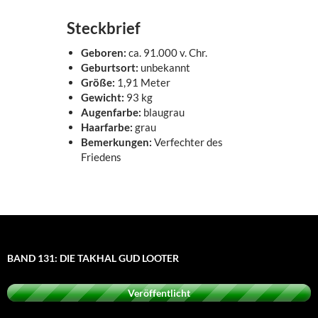
Steckbrief
Geboren:
ca. 91.000 v. Chr.
Geburtsort:
unbekannt
Größe:
1,91 Meter
Gewicht:
93 kg
Augenfarbe:
blaugrau
Haarfarbe:
grau
Bemerkungen:
Verfechter des
Friedens
BAND 131: DIE TAKHAL GUD LOOTER
Veröffentlicht