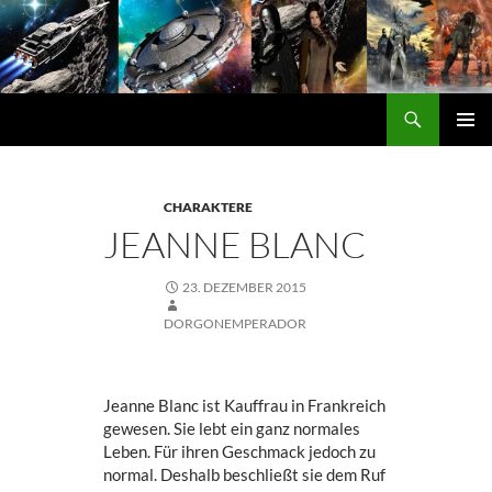
Zum
Inhalt
springen
Suchen
DORGON
PRIMÄ
MENÜ
CHARAKTERE
JEANNE BLANC
23. DEZEMBER 2015
DORGONEMPERADOR
Jeanne Blanc ist Kauffrau in Frankreich
gewesen. Sie lebt ein ganz normales
Leben. Für ihren Geschmack jedoch zu
normal. Deshalb beschließt sie dem Ruf