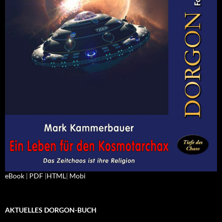
eBook
|
PDF
|
HTML
|
Mobi
AKTUELLES DORGON-BUCH