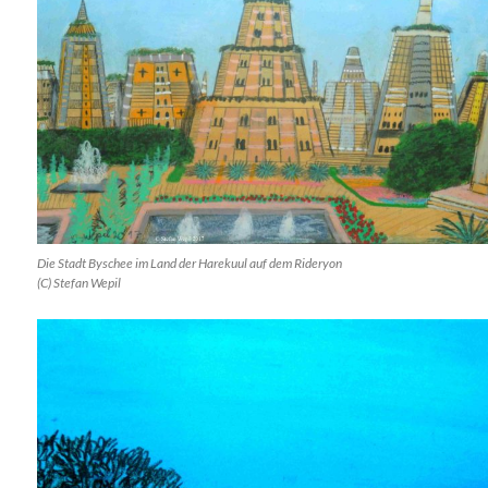
Die Stadt Byschee im Land der Harekuul auf dem Rideryon
(C) Stefan Wepil