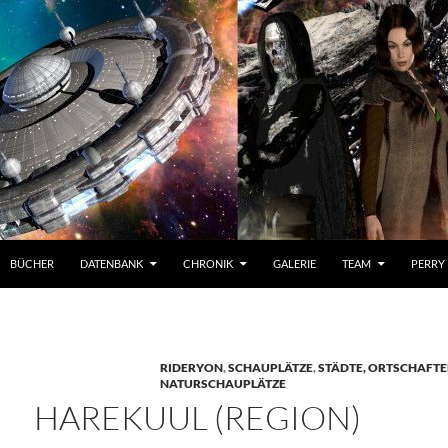
BÜCHER
DATENBANK
CHRONIK
GALERIE
TEAM
PERRY
RIDERYON
,
SCHAUPLÄTZE
,
STÄDTE, ORTSCHAFT
NATURSCHAUPLÄTZE
HAREKUUL (REGION)