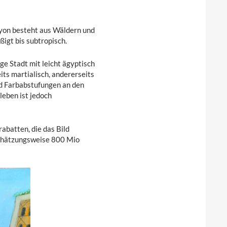
yon besteht aus Wäldern und
igt bis subtropisch.
ge Stadt mit leicht ägyptisch
ts martialisch, andererseits
und Farbabstufungen an den
leben ist jedoch
abatten, die das Bild
schätzungsweise 800 Mio