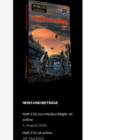
NEWS UND BEITRÄGE
Heft 132 von Markus Regler ist
online
1. August 2026
Heft 131 ist online
28. Mai 2026