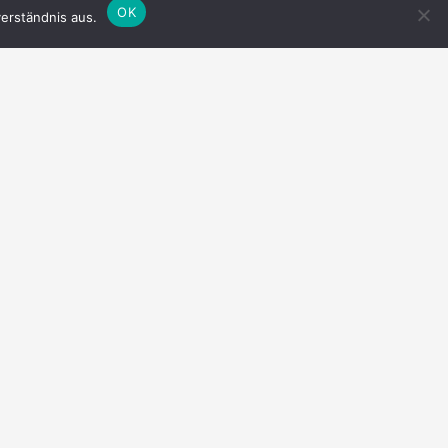
OK
erständnis aus.