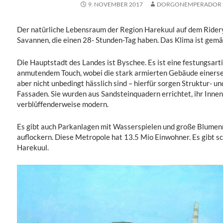
9. NOVEMBER 2017
DORGONEMPERADOR
Der natürliche Lebensraum der Region Harekuul auf dem Rider
Savannen, die einen 28- Stunden-Tag haben. Das Klima ist gemäß
Die Hauptstadt des Landes ist Byschee. Es ist eine festungsarti
anmutendem Touch, wobei die stark armierten Gebäude einersei
aber nicht unbedingt hässlich sind – hierfür sorgen Struktur- 
Fassaden. Sie wurden aus Sandsteinquadern errichtet, ihr Innen
verblüffenderweise modern.
Es gibt auch Parkanlagen mit Wasserspielen und große Blumenr
auflockern. Diese Metropole hat 13.5 Mio Einwohner. Es gibt 
Harekuul.