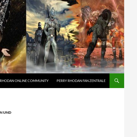
 RHODAN ONLINE COMMUNITY
PERRY RHODAN FAN ZENTRALE
EN UND