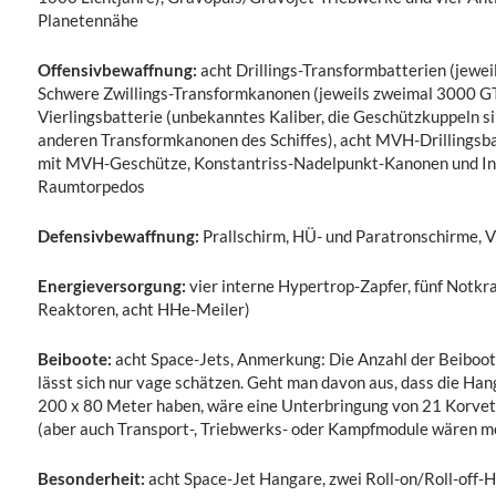
Planetennähe
Offensivbewaffnung:
acht Drillings-Transformbatterien (jewei
Schwere Zwillings-Transformkanonen (jeweils zweimal 3000 G
Vierlingsbatterie (unbekanntes Kaliber, die Geschützkuppeln si
anderen Transformkanonen des Schiffes), acht MVH-Drillingsba
mit MVH-Geschütze, Konstantriss-Nadelpunkt-Kanonen und In
Raumtorpedos
Defensivbewaffnung:
Prallschirm, HÜ- und Paratronschirme, Vi
Energieversorgung:
vier interne Hypertrop-Zapfer, fünf Notk
Reaktoren, acht HHe-Meiler)
Beiboote:
acht Space-Jets, Anmerkung: Die Anzahl der Beiboot
lässt sich nur vage schätzen. Geht man davon aus, dass die H
200 x 80 Meter haben, wäre eine Unterbringung von 21 Korvet
(aber auch Transport-, Triebwerks- oder Kampfmodule wären m
Besonderheit:
acht Space-Jet Hangare, zwei Roll-on/Roll-off-