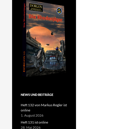
NEWS UND BEITRÄGE
Heft 132 von Markus Regler ist
online
1. August 2026
Heft 131 ist online
28. Mai 2026