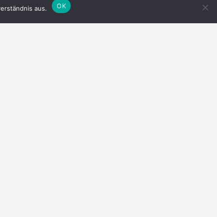
OK
erständnis aus.