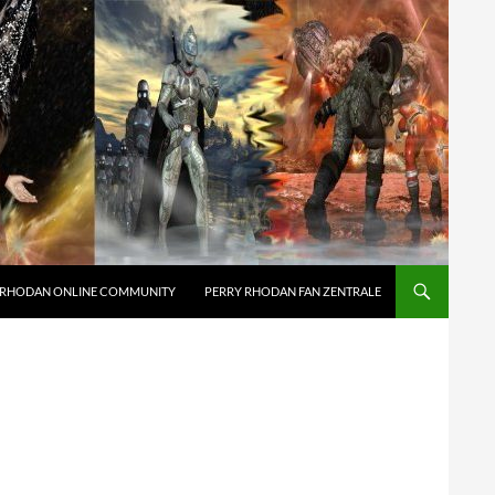
 RHODAN ONLINE COMMUNITY
PERRY RHODAN FAN ZENTRALE