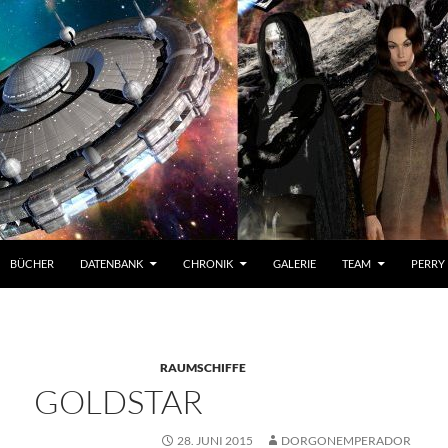
BÜCHER
DATENBANK
CHRONIK
GALERIE
TEAM
PERRY
RAUMSCHIFFE
GOLDSTAR
28. JUNI 2015
DORGONEMPERADOR