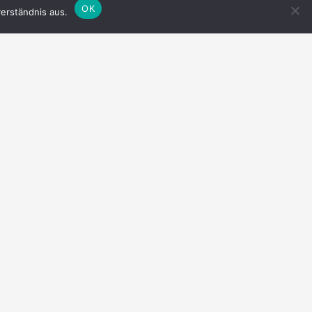
OK
erständnis aus.