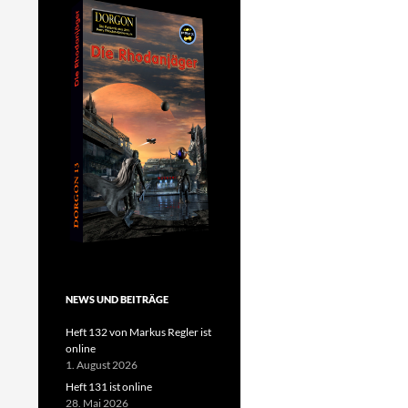
NEWS UND BEITRÄGE
Heft 132 von Markus Regler ist
online
1. August 2026
Heft 131 ist online
28. Mai 2026