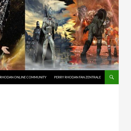
 RHODAN ONLINE COMMUNITY
PERRY RHODAN FAN ZENTRALE