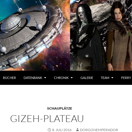
BÜCHER
DATENBANK
CHRONIK
GALERIE
TEAM
PERRY
SCHAUPLÄTZE
GIZEH-PLATEAU
8. JULI 2016
DORGONEMPERADOR