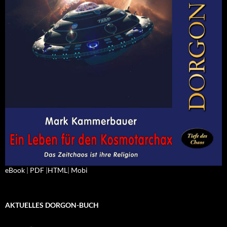
eBook
|
PDF
|
HTML
|
Mobi
AKTUELLES DORGON-BUCH