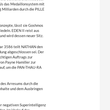
Als das Medaillonsystem mit
g Milliarden durch die PILLE
onzepte, lässt sie Goshmos
siedeln. EDEN II reist aus
und wird dessen neuer Sitz.
anuar 3586 teilt NATHAN den
dung abgeschlossen sei. Der
chtigen Auftrags zur
von Payne Hamiller zur
k auf, um die PAN-THAU-RA
n des Arresums durch die
inhalte und dem Ausbringen
r negativen Superintelligenz