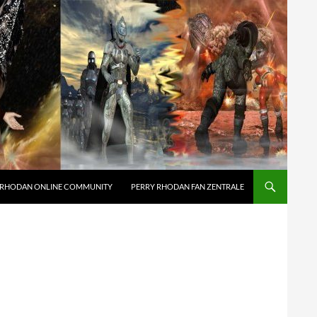
 RHODAN ONLINE COMMUNITY
PERRY RHODAN FAN ZENTRALE