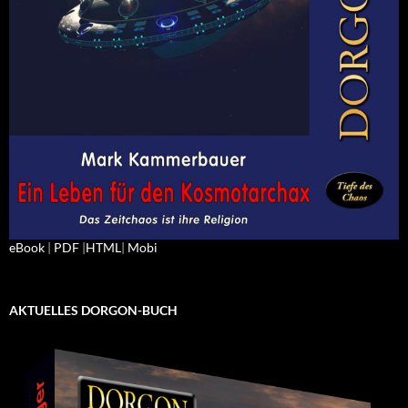
eBook
|
PDF
|
HTML
|
Mobi
AKTUELLES DORGON-BUCH