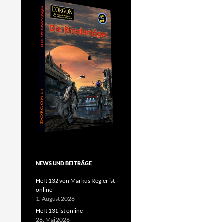
NEWS UND BEITRÄGE
Heft 132 von Markus Regler ist
online
1. August 2026
Heft 131 ist online
28. Mai 2026