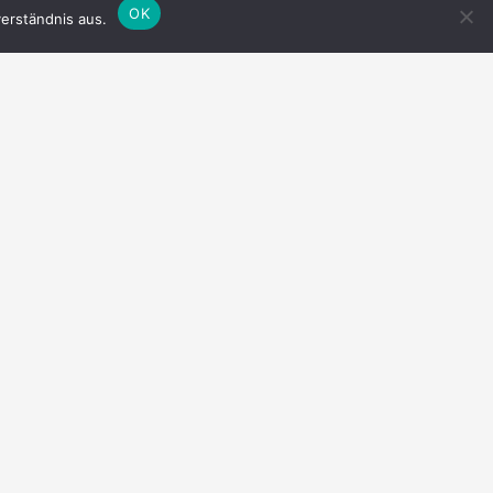
OK
erständnis aus.