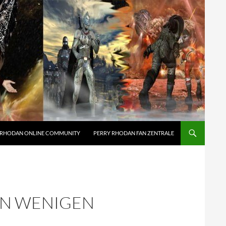
 RHODAN ONLINE COMMUNITY
PERRY RHODAN FAN ZENTRALE
IN WENIGEN