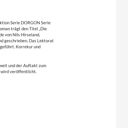
iktion Serie DORGON Serie
oman trägt den Titel „Die
e von Nils Hirseland,
nd geschrieben. Das Lektorat
geführt. Korrekur und
oweit und der Auftakt zum
 wird veröffentlicht.