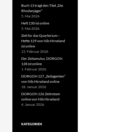
Buch 13 trägt den Titel „Die
Rhodanjäger“
5. Mai 2026
Heft 130 ist online
5. Mai 2026
Zeit für das Quarterium –
Hefte 129 von Nils Hirseland
ist online
15. Februar 2026
Der Zeitamulus, DORGON
128 ist online
1. Februar 2026
DORGON 127 „Zeitagenten“
von Nils Hirseland online
18. Januar 2026
DORGON 126 Zeitreisen
online von Nils Hirseland
4. Januar 2026
KATEGORIEN