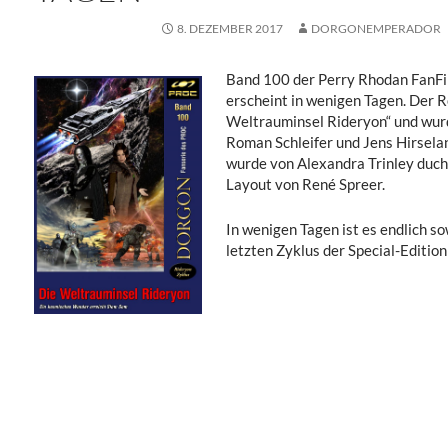
8. DEZEMBER 2017
DORGONEMPERADOR
Band 100 der Perry Rhodan FanF
erscheint in wenigen Tagen. Der R
Weltrauminsel Rideryon“ und wurd
Roman Schleifer und Jens Hirsela
wurde von Alexandra Trinley duch
Layout von René Spreer.
In wenigen Tagen ist es endlich s
letzten Zyklus der Special-Edition