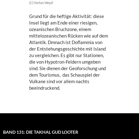
(C) Stefan Wepil
Grund für die heftige Aktivität: diese
Insel liegt am Ende einer riesigen,
ozeanischen Bruchzone, einem
mittelozeanischen Rücken wie auf dem
Atlantik. Dmnach ist Doflammia von
der Entstehungsgeschichte mit Island
zu vergleichen. Es gibt nur Stationen,
die von Hypotron-Feldern umgeben
sind. Sie dienen der Geoforschung und
dem Tourismus, das Schauspiel der
Vulkane sind vor allem nachts
beeindruckend.
BAND 131: DIE TAKHAL GUD LOOTER