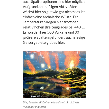
auch Spalteruptionen sind hier möglich.
Aufgrund der heftigen Aktivitäten
wächst hier so gut wie gar nichts; es ist
einfach eine archaische Wüste. Die
Temperaturen liegen hier trotz der
relativ hohen Breitengrades bei +40 C.
Es wurden hier 500 Vulkane und 30
größere Spalten gefunden; auch riesige
Geisergebiete gibt es hier.
Die „Feuerinsel“ Doflammia auf Helsuk, aktivster
Punkt des Planeten.