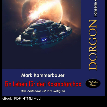
eBook
|
PDF
|
HTML
|
Mobi