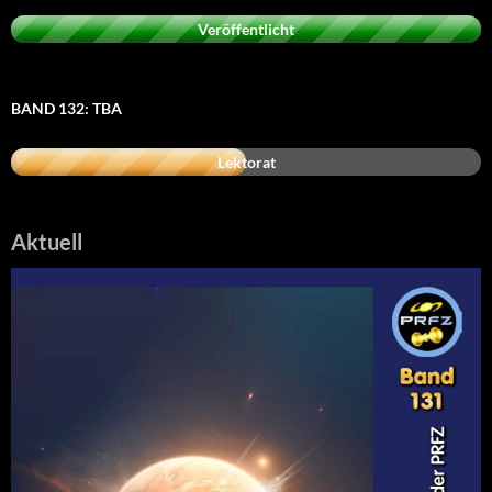
Veröffentlicht
BAND 132: TBA
Lektorat
Aktuell