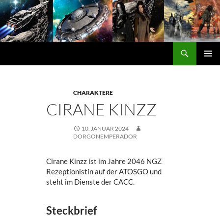
Zum
Inhalt
springen
Suchen
DORGON
PRIMÄ
MENÜ
CHARAKTERE
CIRANE KINZZ
10. JANUAR 2024
DORGONEMPERADOR
Cirane Kinzz ist im Jahre 2046 NGZ
Rezeptionistin auf der ATOSGO und
steht im Dienste der CACC.
Steckbrief