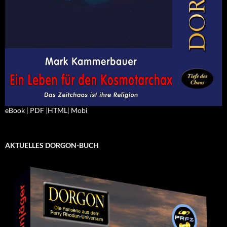
eBook
|
PDF
|
HTML
|
Mobi
AKTUELLES DORGON-BUCH