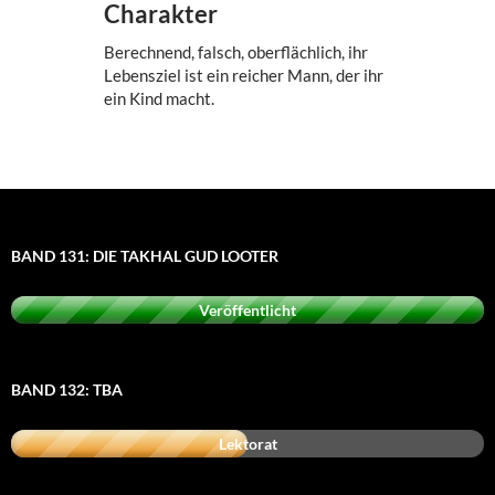
Charakter
Berechnend, falsch, oberflächlich, ihr
Lebensziel ist ein reicher Mann, der ihr
ein Kind macht.
BAND 131: DIE TAKHAL GUD LOOTER
Veröffentlicht
BAND 132: TBA
Lektorat