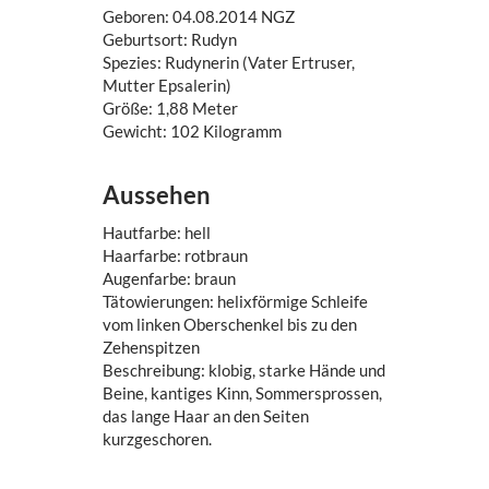
Geboren: 04.08.2014 NGZ
Geburtsort: Rudyn
Spezies: Rudynerin (Vater Ertruser,
Mutter Epsalerin)
Größe: 1,88 Meter
Gewicht: 102 Kilogramm
Aussehen
Hautfarbe: hell
Haarfarbe: rotbraun
Augenfarbe: braun
Tätowierungen: helixförmige Schleife
vom linken Oberschenkel bis zu den
Zehenspitzen
Beschreibung: klobig, starke Hände und
Beine, kantiges Kinn, Sommersprossen,
das lange Haar an den Seiten
kurzgeschoren.