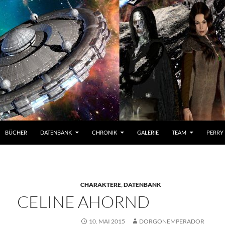
BÜCHER
DATENBANK
CHRONIK
GALERIE
TEAM
PERRY
CHARAKTERE
,
DATENBANK
CELINE AHORND
10. MAI 2015
DORGONEMPERADOR