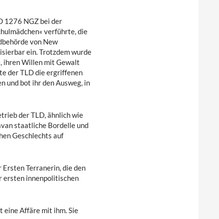
D 1276 NGZ bei der
hulmädchen« verführte, die
ndbehörde von New
lisierbar ein. Trotzdem wurde
e, ihren Willen mit Gewalt
e der TLD die ergriffenen
n und bot ihr den Ausweg, in
trieb der TLD, ähnlich wie
avan staatliche Bordelle und
hen Geschlechts auf
Ersten Terranerin, die den
r ersten innenpolitischen
 eine Affäre mit ihm. Sie