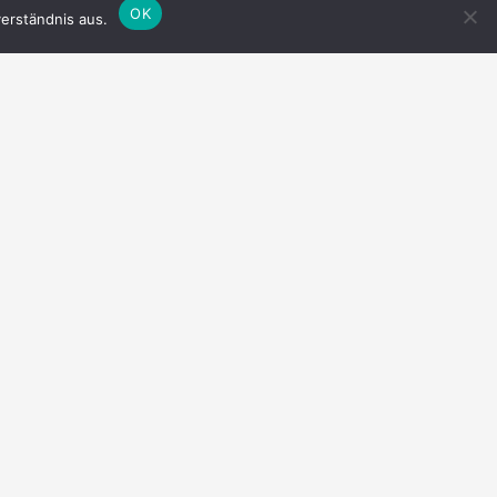
OK
erständnis aus.