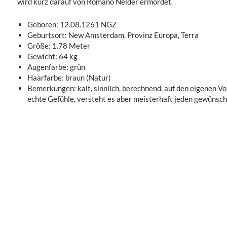
wird kurz darauf von Romano Nelder ermordet.
Geboren: 12.08.1261 NGZ
Geburtsort: New Amsterdam, Provinz Europa, Terra
Größe: 1.78 Meter
Gewicht: 64 kg
Augenfarbe: grün
Haarfarbe: braun (Natur)
Bemerkungen: kalt, sinnlich, berechnend, auf den eigenen Vor
echte Gefühle, versteht es aber meisterhaft jeden gewünsch