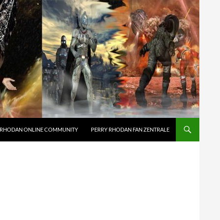
 RHODAN ONLINE COMMUNITY
PERRY RHODAN FAN ZENTRALE