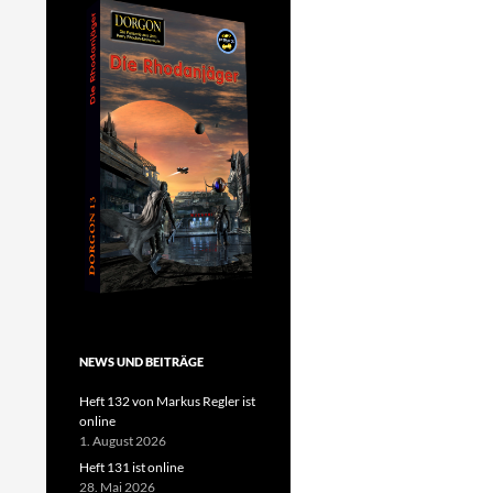
NEWS UND BEITRÄGE
Heft 132 von Markus Regler ist
online
1. August 2026
Heft 131 ist online
28. Mai 2026