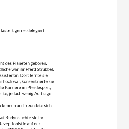
, lästert gerne, delegiert
cht des Planeten geboren.
liche war ihr Pferd Strubbel.
sistentin. Dort lernte sie
hoch war, konzentrierte sie
die Karriere im Pferdesport,
ierte, jedoch wenig Aufträge
 kennen und freundete sich
uf Rudyn suchte sie ihr
ezeptionistin auf der