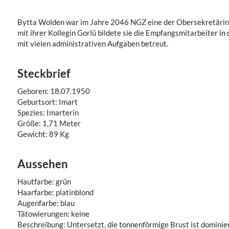
Bytta Wolden war im Jahre 2046 NGZ eine der Obersekretäri
mit ihrer Kollegin Gorlü bildete sie die Empfangsmitarbeiter i
mit vielen administrativen Aufgaben betreut.
Steckbrief
Geboren: 18.07.1950
Geburtsort: Imart
Spezies: Imarterin
Größe: 1,71 Meter
Gewicht: 89 Kg
Aussehen
Hautfarbe: grün
Haarfarbe: platinblond
Augenfarbe: blau
Tätowierungen: keine
Beschreibung: Untersetzt, die tonnenförmige Brust ist dominier