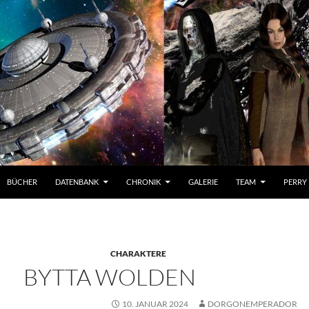
BÜCHER
DATENBANK
CHRONIK
GALERIE
TEAM
PERRY
CHARAKTERE
BYTTA WOLDEN
10. JANUAR 2024
DORGONEMPERADOR