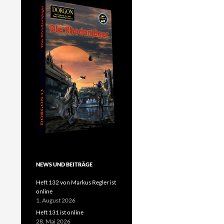
NEWS UND BEITRÄGE
Heft 132 von Markus Regler ist
online
1. August 2026
Heft 131 ist online
28. Mai 2026