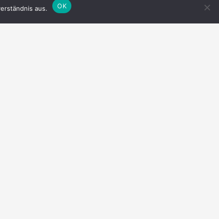
OK
erständnis aus.