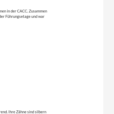
nnen in der CACC. Zusammen
n der Führungsetage und war
end. Ihre Zähne sind silbern