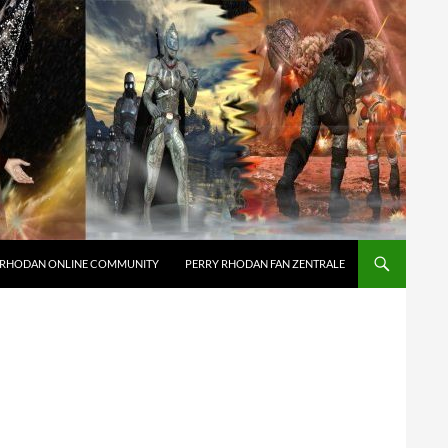
 RHODAN ONLINE COMMUNITY
PERRY RHODAN FAN ZENTRALE