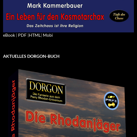
eBook
|
PDF
|
HTML
|
Mobi
AKTUELLES DORGON-BUCH