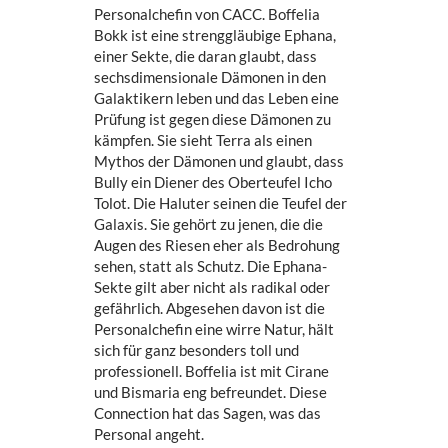
Personalchefin von CACC. Boffelia
Bokk ist eine strenggläubige Ephana,
einer Sekte, die daran glaubt, dass
sechsdimensionale Dämonen in den
Galaktikern leben und das Leben eine
Prüfung ist gegen diese Dämonen zu
kämpfen. Sie sieht Terra als einen
Mythos der Dämonen und glaubt, dass
Bully ein Diener des Oberteufel Icho
Tolot. Die Haluter seinen die Teufel der
Galaxis. Sie gehört zu jenen, die die
Augen des Riesen eher als Bedrohung
sehen, statt als Schutz. Die Ephana-
Sekte gilt aber nicht als radikal oder
gefährlich. Abgesehen davon ist die
Personalchefin eine wirre Natur, hält
sich für ganz besonders toll und
professionell. Boffelia ist mit Cirane
und Bismaria eng befreundet. Diese
Connection hat das Sagen, was das
Personal angeht.