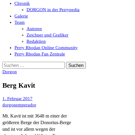
Chronik
DORGON in der Perrypedia
Galerie
Team
Autoren
Zeichner und Grafiker
Redaktion
Perry Rhodan Online Community
Perry Rhodan Fan Zentrale
Suchen
nach:
Dorgon
Berg Kavit
1. Februar 2017
dorgonemperador
Mt. Kavit ist mit 3648 m einer der
größeren Berge der Donorius-Berge
und ist vor allem wegen der