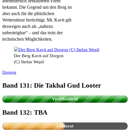
abenteuerlich zerklüfteten Form
bekannt. Die Gegend um den Berg ist
aber auch für die plötzlichen
Wetterstürze berüchtigt. Mt. Kavit gilt
deswegen auch als „nahezu
unbesteigbar“ – und das trotz der
technischen Möglichkeiten.
Der Berg Kavit auf Dorgon
(C) Stefan Wepil
Dorgon
Band 131: Die Takhal Gud Looter
Die Fanserie aus dem PERRY RHODAN-
Universum
Veröffentlicht
Band 132: TBA
Lektorat