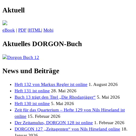
Aktuell
eBook
|
PDF
|
HTML
|
Mobi
Aktuelles DORGON-Buch
News und Beiträge
Heft 132 von Markus Regler ist online
1. August 2026
Heft 131 ist online
28. Mai 2026
Buch 13 trägt den Titel „Die Rhodanjäger“
5. Mai 2026
Heft 130 ist online
5. Mai 2026
Zeit für das Quarterium – Hefte 129 von Nils Hirseland ist
online
15. Februar 2026
Der Zeitamulus, DORGON 128 ist online
1. Februar 2026
DORGON 127 „Zeitagenten“ von Nils Hirseland online
18.
Januar 2026