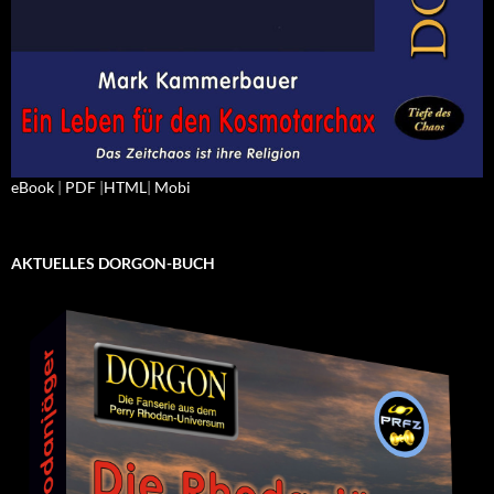
eBook
|
PDF
|
HTML
|
Mobi
AKTUELLES DORGON-BUCH