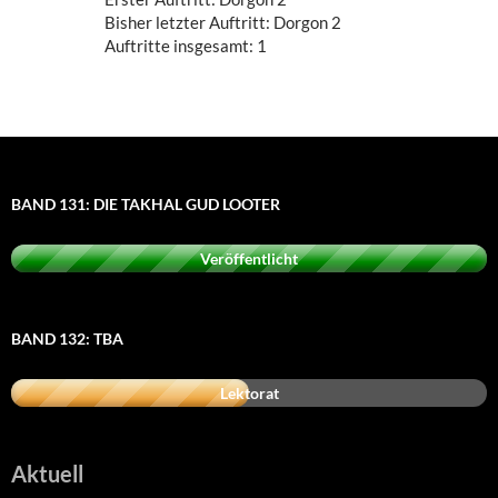
Bisher letzter Auftritt: Dorgon 2
Auftritte insgesamt: 1
BAND 131: DIE TAKHAL GUD LOOTER
Veröffentlicht
BAND 132: TBA
Lektorat
Aktuell