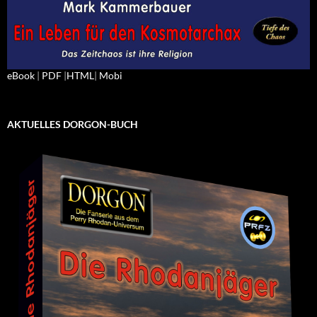
eBook
|
PDF
|
HTML
|
Mobi
AKTUELLES DORGON-BUCH