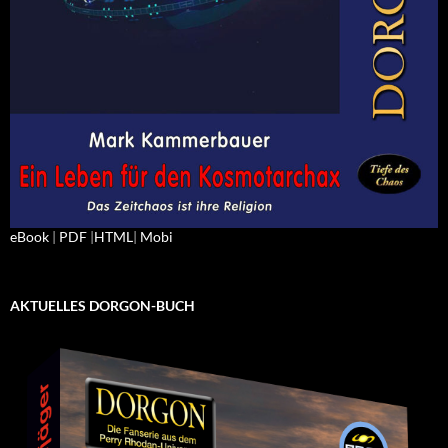
eBook
|
PDF
|
HTML
|
Mobi
AKTUELLES DORGON-BUCH