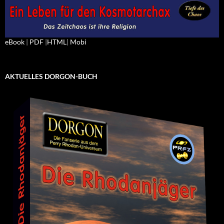
eBook
|
PDF
|
HTML
|
Mobi
AKTUELLES DORGON-BUCH