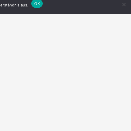
OK
erständnis aus.