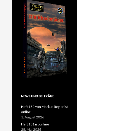
NEWS UND BEITRÄGE
Heft 132 von Markus Regler ist
online
1. August 2026
Heft 131 ist online
28. Mai 2026