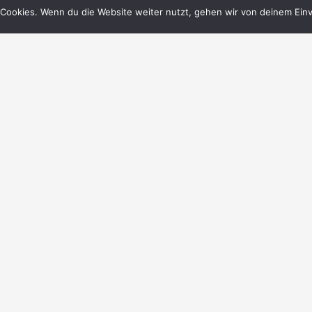
Cookies. Wenn du die Website weiter nutzt, gehen wir von deinem Einv