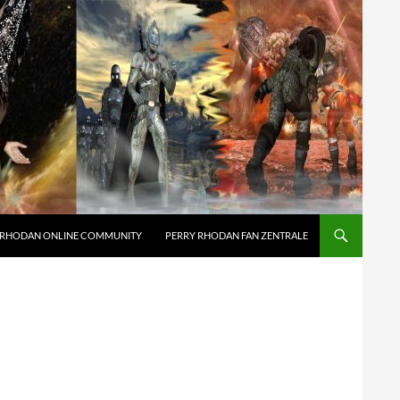
 RHODAN ONLINE COMMUNITY
PERRY RHODAN FAN ZENTRALE