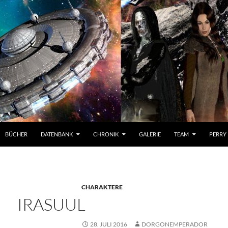
BÜCHER
DATENBANK
CHRONIK
GALERIE
TEAM
PERRY
CHARAKTERE
IRASUUL
28. JULI 2016
DORGONEMPERADOR