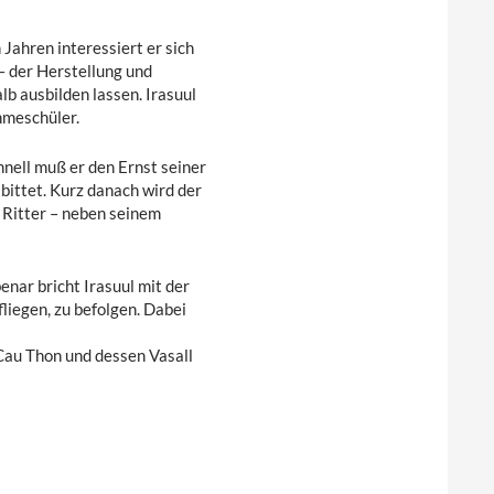
Jahren interessiert er sich
– der Herstellung und
lb ausbilden lassen. Irasuul
hmeschüler.
hnell muß er den Ernst seiner
bittet. Kurz danach wird der
 Ritter – neben seinem
nar bricht Irasuul mit der
iegen, zu befolgen. Dabei
Cau Thon und dessen Vasall