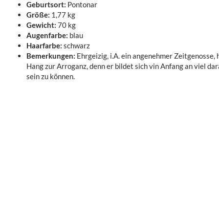
Geburtsort:
Pontonar
Größe:
1,77 kg
Gewicht:
70 kg
Augenfarbe:
blau
Haarfarbe:
schwarz
Bemerkungen:
Ehrgeizig, i.A. ein angenehmer Zeitgenosse, h
Hang zur Arroganz, denn er bildet sich vin Anfang an viel dar
sein zu können.