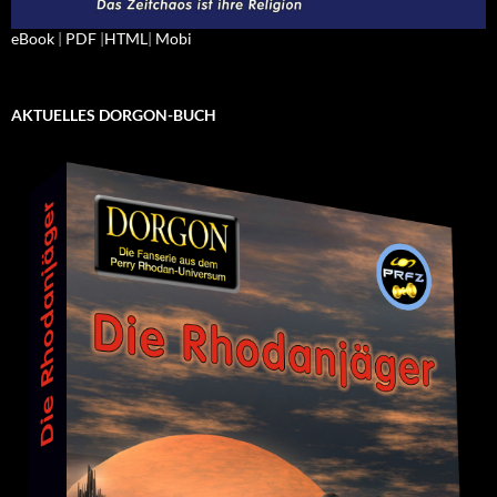
eBook
|
PDF
|
HTML
|
Mobi
AKTUELLES DORGON-BUCH