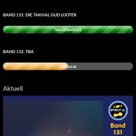
BAND 131: DIE TAKHAL GUD LOOTER
Veröffentlicht
BAND 132: TBA
Lektorat
Aktuell