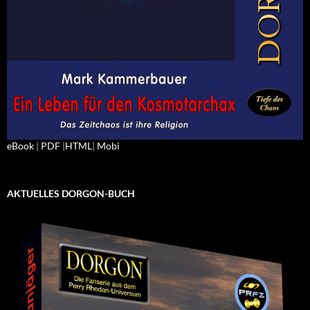
eBook
|
PDF
|
HTML
|
Mobi
AKTUELLES DORGON-BUCH