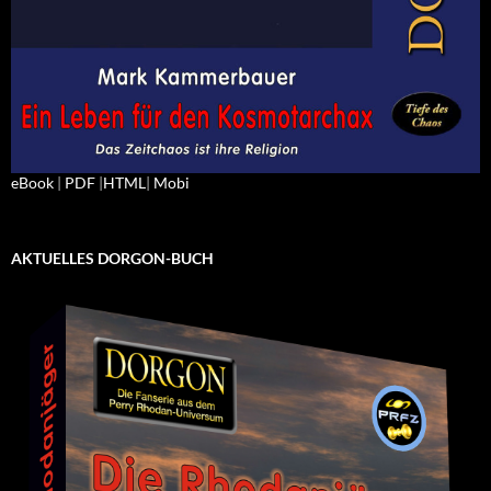
eBook
|
PDF
|
HTML
|
Mobi
AKTUELLES DORGON-BUCH