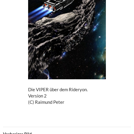
Die VIPER über dem Rideryon.
Version 2
(C) Raimund Peter
Vorheriges Bild