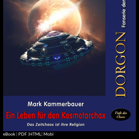
eBook
|
PDF
|
HTML
|
Mobi