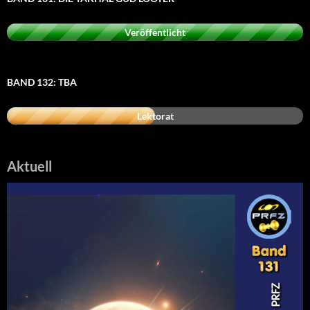
Veröffentlicht
BAND 132: TBA
Lektorat
Aktuell