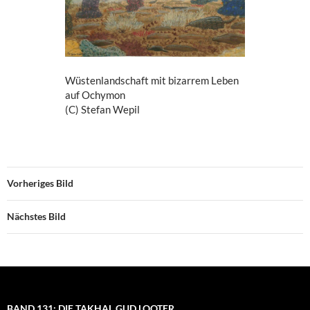
Wüstenlandschaft mit bizarrem Leben
auf Ochymon
(C) Stefan Wepil
Vorheriges Bild
Nächstes Bild
BAND 131: DIE TAKHAL GUD LOOTER