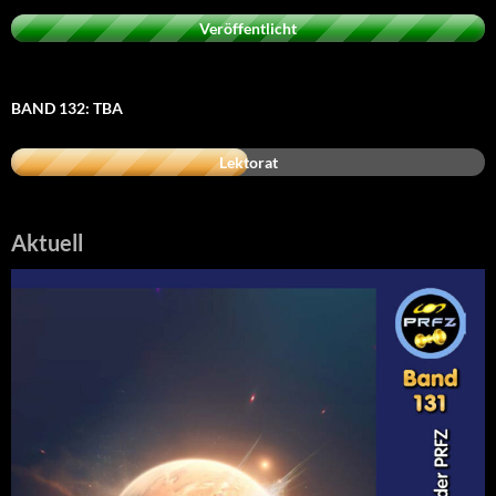
Veröffentlicht
BAND 132: TBA
Lektorat
Aktuell