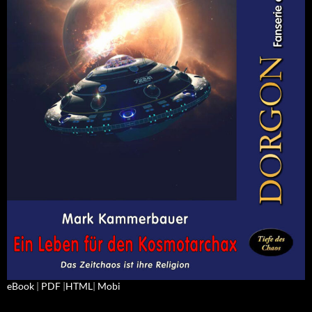
eBook
|
PDF
|
HTML
|
Mobi