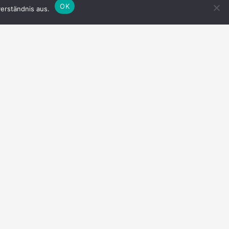
OK
erständnis aus.