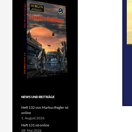
NEWS UND BEITRÄGE
Heft 132 von Markus Regler ist
online
1. August 2026
Heft 131 ist online
28. Mai 2026