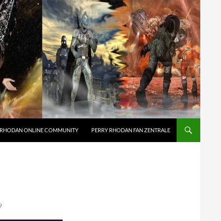
 RHODAN ONLINE COMMUNITY
PERRY RHODAN FAN ZENTRALE
9