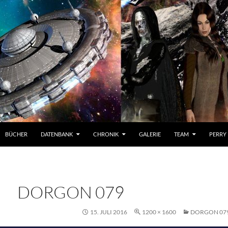
BÜCHER
DATENBANK
CHRONIK
GALERIE
TEAM
PERRY
DORGON 079
15. JULI 2016
1200 × 1600
DORGON 07