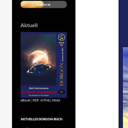
Lektorat
Aktuell
eBook
|
PDF
|
HTML
|
Mobi
AKTUELLES DORGON-BUCH