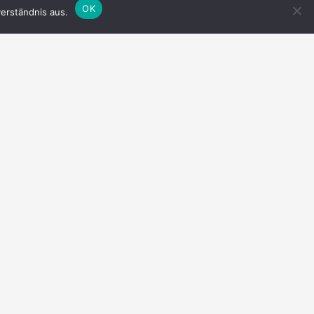
OK
erständnis aus.