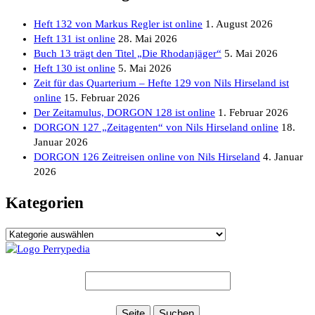
Heft 132 von Markus Regler ist online
1. August 2026
Heft 131 ist online
28. Mai 2026
Buch 13 trägt den Titel „Die Rhodanjäger“
5. Mai 2026
Heft 130 ist online
5. Mai 2026
Zeit für das Quarterium – Hefte 129 von Nils Hirseland ist
online
15. Februar 2026
Der Zeitamulus, DORGON 128 ist online
1. Februar 2026
DORGON 127 „Zeitagenten“ von Nils Hirseland online
18.
Januar 2026
DORGON 126 Zeitreisen online von Nils Hirseland
4. Januar
2026
Kategorien
Kategorien