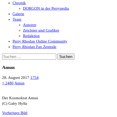
Chronik
DORGON in der Perrypedia
Galerie
Team
Autoren
Zeichner und Grafiker
Redaktion
Perry Rhodan Online Community
Perry Rhodan Fan Zentrale
Suchen
nach:
Amun
28. August 2017
1754
× 2480
Amun
Der Kosmokrat Amun
(C) Gaby Hylla
Vorheriges Bild