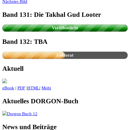
Nächstes Bild
Band 131: Die Takhal Gud Looter
Die Fanserie aus dem PERRY RHODAN-
Universum
Veröffentlicht
Band 132: TBA
Lektorat
Aktuell
eBook
|
PDF
|
HTML
|
Mobi
Aktuelles DORGON-Buch
News und Beiträge