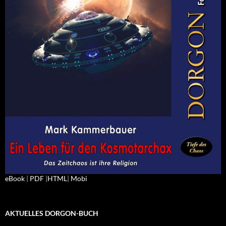
eBook
|
PDF
|
HTML
|
Mobi
AKTUELLES DORGON-BUCH