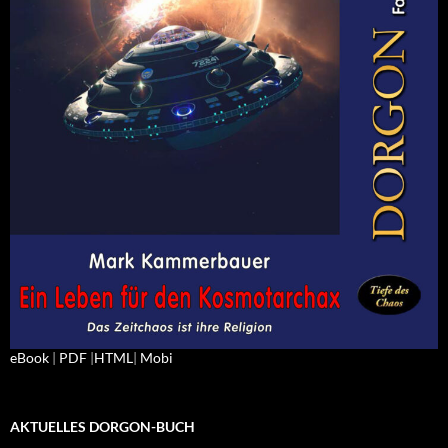
eBook
|
PDF
|
HTML
|
Mobi
AKTUELLES DORGON-BUCH