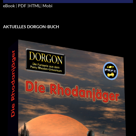
eBook
|
PDF
|
HTML
|
Mobi
AKTUELLES DORGON-BUCH