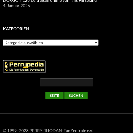
DORGON 126 Zeitreisen online von Nils Hirseland
4. Januar 2026
KATEGORIEN
Kategorien
© 1999–2023 PERRY RHODAN-FanZentrale e.V.