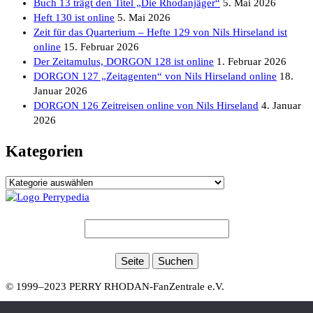
Buch 13 trägt den Titel „Die Rhodanjäger“
5. Mai 2026
Heft 130 ist online
5. Mai 2026
Zeit für das Quarterium – Hefte 129 von Nils Hirseland ist
online
15. Februar 2026
Der Zeitamulus, DORGON 128 ist online
1. Februar 2026
DORGON 127 „Zeitagenten“ von Nils Hirseland online
18.
Januar 2026
DORGON 126 Zeitreisen online von Nils Hirseland
4. Januar
2026
Kategorien
Kategorien
© 1999–2023 PERRY RHODAN-FanZentrale e.V.
IMPRESSUM