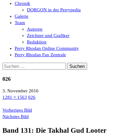
Chronik
DORGON in der Perrypedia
Galerie
Team
Autoren
Zeichner und Grafiker
Redaktion
Perry Rhodan Online Community
Perry Rhodan Fan Zentrale
Suchen
nach:
026
3. November 2016
1281 × 1563
026
Vorheriges Bild
Nächstes Bild
Band 131: Die Takhal Gud Looter
Die Fanserie aus dem PERRY RHODAN-