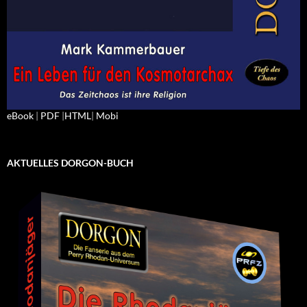
eBook
|
PDF
|
HTML
|
Mobi
AKTUELLES DORGON-BUCH