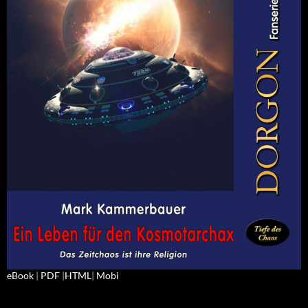
eBook
|
PDF
|
HTML
|
Mobi