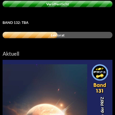
Veröffentlicht
BAND 132: TBA
Lektorat
Aktuell