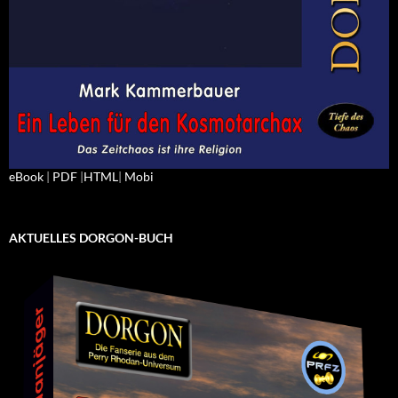
eBook
|
PDF
|
HTML
|
Mobi
AKTUELLES DORGON-BUCH