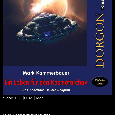
eBook
|
PDF
|
HTML
|
Mobi