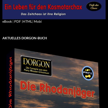
eBook
|
PDF
|
HTML
|
Mobi
AKTUELLES DORGON-BUCH