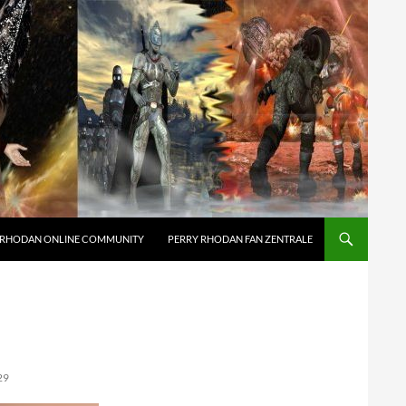
 RHODAN ONLINE COMMUNITY
PERRY RHODAN FAN ZENTRALE
29