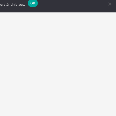
OK
erständnis aus.