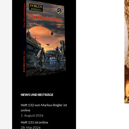
NEWS UND BEITRÄGE
Heft 132 von Markus Regler ist
online
1. August 2026
Heft 131 ist online
28. Mai 2026