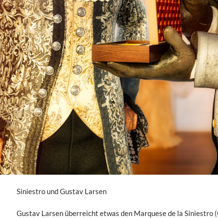
Siniestro und Gustav Larsen
Gustav Larsen überreicht etwas den Marquese de la Siniestro 