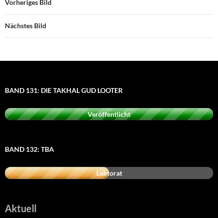
Vorheriges Bild
Nächstes Bild
BAND 131: DIE TAKHAL GUD LOOTER
Veröffentlicht
BAND 132: TBA
Lektorat
Aktuell