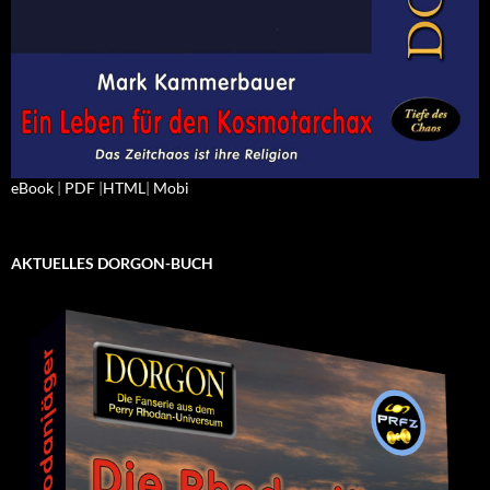
eBook
|
PDF
|
HTML
|
Mobi
AKTUELLES DORGON-BUCH